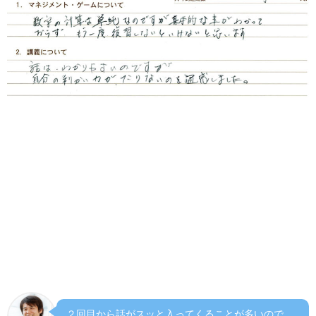
１マネジメントゲームについて
数字の計算は単純なのですが基本的な事がわかっておら
ず、もう一度復習しないといけないと思います。
２講義について
話はわかりやすいのですが、自分の理解力が足りないのを
痛感しました。
２回目から話がスッと入ってくることが多いので、