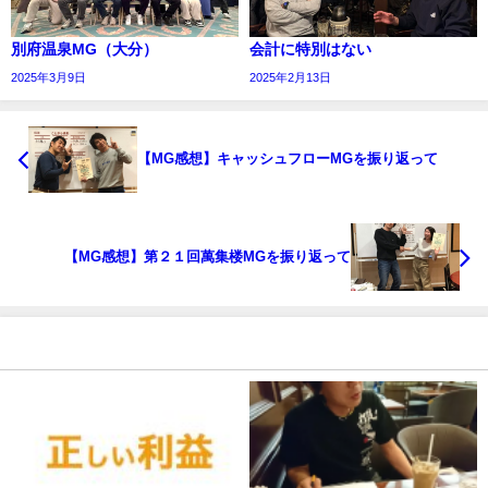
別府温泉MG（大分）
会計に特別はない
2025年3月9日
2025年2月13日
【MG感想】キャッシュフローMGを振り返って
【MG感想】第２１回萬集楼MGを振り返って
おすすめの記事