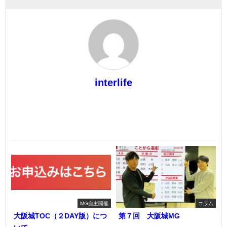
interlife
最近書いた記事
MG自主開催
コラム
大阪城TOC（２DAY版）につ
第７回 大阪城MG