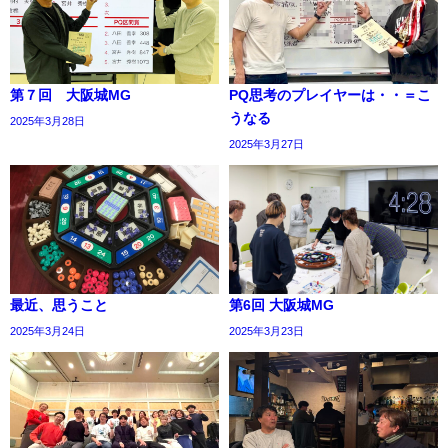
第７回 大阪城MG
PQ思考のプレイヤーは・・＝こ
うなる
2025年3月28日
2025年3月27日
最近、思うこと
第6回 大阪城MG
2025年3月24日
2025年3月23日