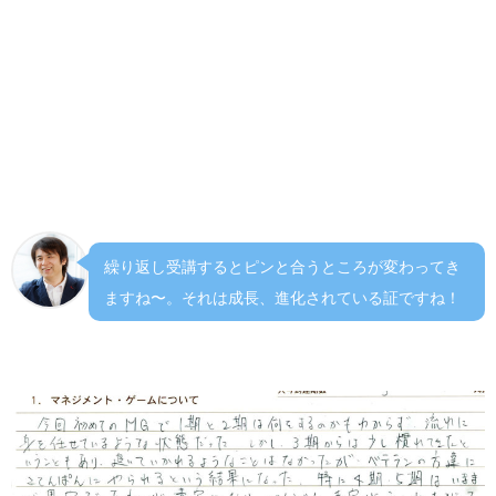
２講義について
今回が３回目ですが、回を重ねるごとに理解が深まり計画
を立てるということが少し出来るようになりました。MGが
繰り返すことが大切なのと同じ様に講義も何度も聞くこと
が大切だなと思いました。
繰り返し受講するとピンと合うところが変わってき
ますね〜。それは成長、進化されている証ですね！