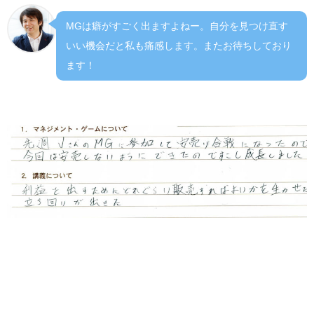
MGは癖がすごく出ますよねー。自分を見つけ直す
いい機会だと私も痛感します。またお待ちしており
ます！
１マネジメントゲームについて
先週JさんのMGに参加して安売り合戦になったので今回は
安売りしないようにできたのですこし成長しました。