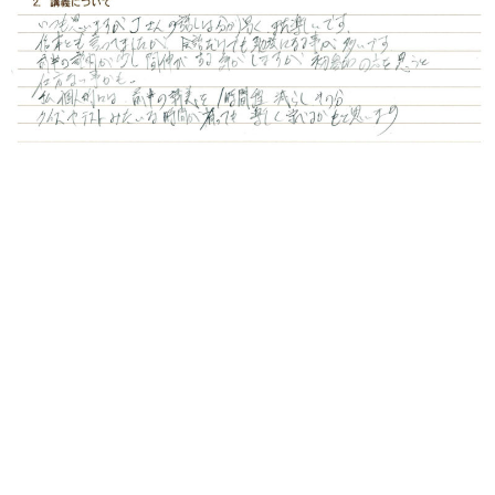
１マネジメントゲームについて
いつも新しい気付きがある研修です。セミナーを受けるの
ではなく、受講生という立ち位置ではなく自らが主となり
意思決定をするというのが今の時代、特に20〜30代の社員
さん達には実のある内容だと思います。また講義とゲーム
のバランスが良いです。
２講義について
いつも思いますがJさんの話は分かり易く、また楽しいで