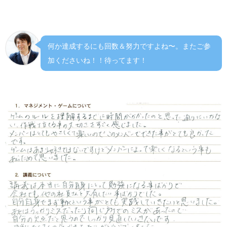
しむことなども盛り込まれており、予想以上の講義でし
た。今後プライベートや仕事でもいかせる内容でした。
何か達成するにも回数＆努力ですよね〜。またご参
加くださいね！！待ってます！