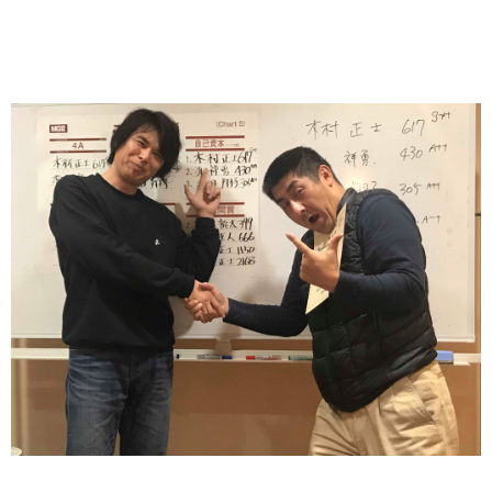
ぶっちぎりで最優秀賞を獲得したのは
愛知県から参加の木村さん（通称ゴルゴ）がゲット！お見