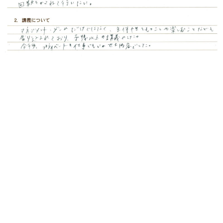
１マネジメントゲームについて
一日目は戦略など知らずにゲームを実践するとあっという
間に終わってしまう状況でした。２日目には講義後マネジ
メントゲームをすると自分なりの戦略を考えて実践するこ
とが出来た。まだまだ、ルールの理解や計画を立て実行す
ることが出来ないため、回数をかさねて行いたい。
２講義について
マネジメントゲームだけではなく、主体性をもつことや楽