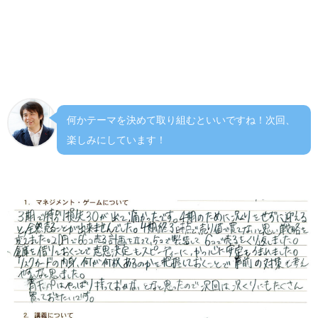
２講義について
利益を出すためにどれぐらい販売すればよいかをいかせた
立ち回りが出来た。
何かテーマを決めて取り組むといいですね！次回、
楽しみにしています！