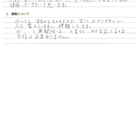
１マネジメントゲームについて
自分には経営は関係ないし、何の役にたつのか？と半信半
疑な気持ちで参加した面もありましたが、行くからには何
か得て帰りたい。という気持ちも正直ありましたが、行く
からには何か得て帰りたい。という気持ちも正直ありまし
た。周囲から「すごい疲れるから」と聞いていた為不安感
もありました。
ゲームは難しかったです。。。理解できたつもり。。。わ
かっているつもりでもなかなか思う様にゲームができな