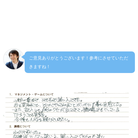
す。社員さんとも言ってましたが、会話だけでも勉強にな
る事が多いです。前半の説明が少し間延びする気がします
が、初参加の方を思うと仕方ない事かも。私個人的には前
半の講義を一時間ほど減らし、その分クイズやテストみた
いな時間が有っても楽しく学べるかもと思います。
ご意見ありがとうございます！参考にさせていただ
きますね！