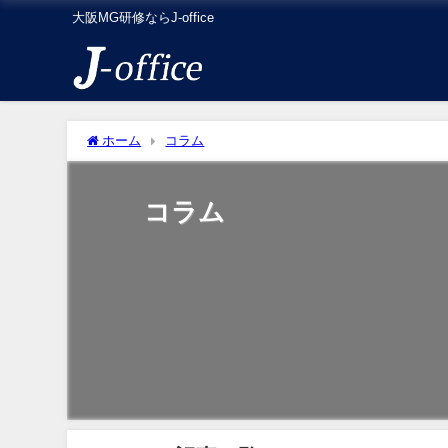
大阪MG研修ならJ-office
ホーム
コラム
コラム