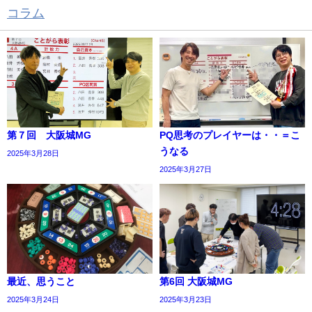
コラム
の関連記事
第７回 大阪城MG
PQ思考のプレイヤーは・・＝こ
うなる
2025年3月28日
2025年3月27日
最近、思うこと
第6回 大阪城MG
2025年3月24日
2025年3月23日