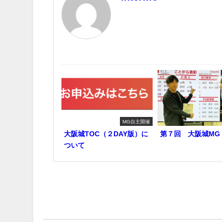
最近書いた記事
MG自主開催
大阪城TOC（２DAY版）に
第７回 大阪城MG
ついて
関連キーワード