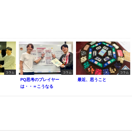
コラム
コラム
コラム
PQ思考のプレイヤー
最近、思うこと
は・・＝こうなる