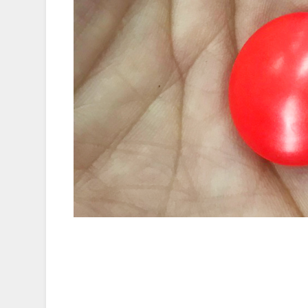
MGには戦術には欠かせない、重要なチッ