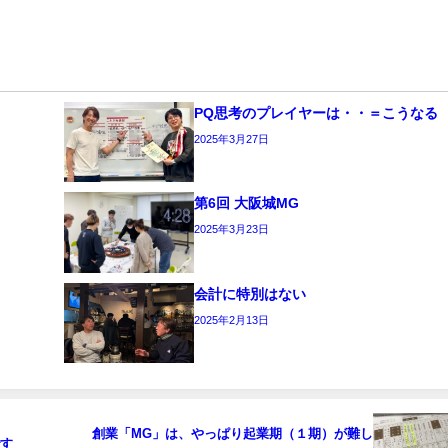
PQ思考のプレイヤーは・・＝こうなる
2025年3月27日
第6回 大阪城MG
2025年3月23日
会計に特別はない
2025年2月13日
創業「MG」は、やっぱり起業期（１期）が難し
です