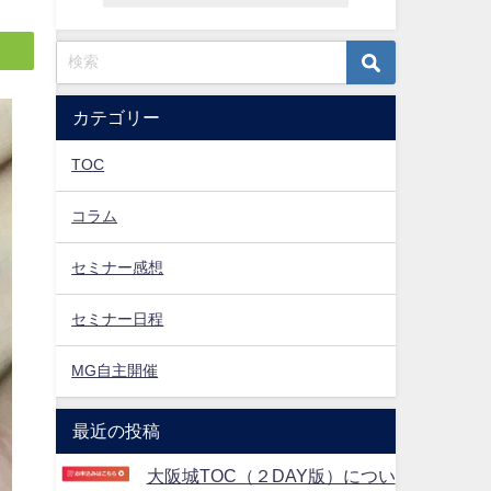
カテゴリー
TOC
コラム
セミナー感想
セミナー日程
MG自主開催
最近の投稿
大阪城TOC（２DAY版）につい