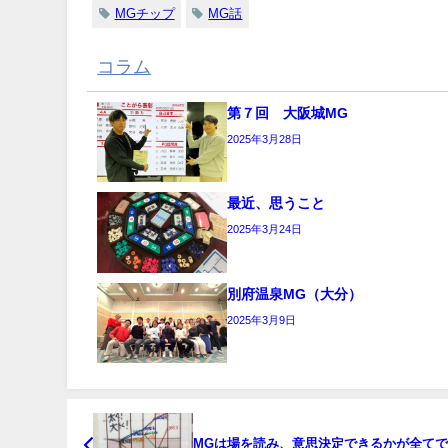
MGチップ
MG話
コラム
の関連記事
第７回 大阪城MG
2025年3月28日
最近、思うこと
2025年3月24日
別府温泉MG（大分）
2025年3月9日
MGは場を読み、意思決定できるかが全て