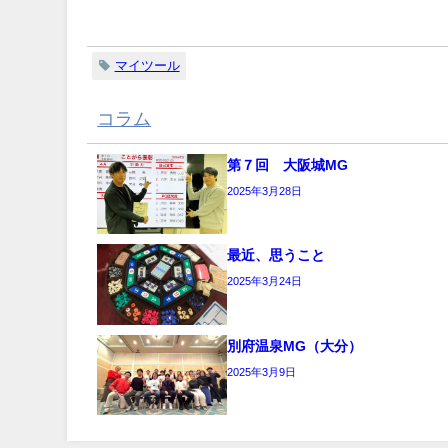
関連キーワード
マイツール
コラム
の関連記事
第７回 大阪城MG
2025年3月28日
最近、思うこと
2025年3月24日
別府温泉MG（大分）
2025年3月9日