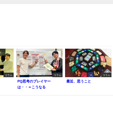
コラム
コラム
コラム
PQ思考のプレイヤー
最近、思うこと
は・・＝こうなる