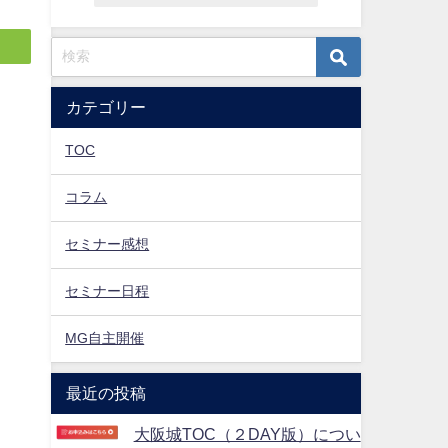
カテゴリー
TOC
コラム
講
セミナー感想
セミナー日程
MG自主開催
完
最近の投稿
大阪城TOC（２DAY版）につい