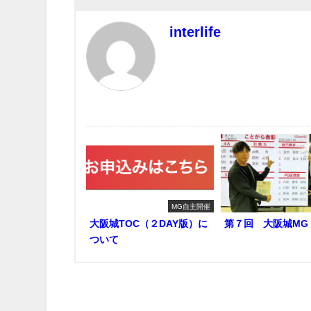
interlife
最近書いた記事
MG自主開催
大阪城TOC（２DAY版）に
第７回 大阪城MG
ついて